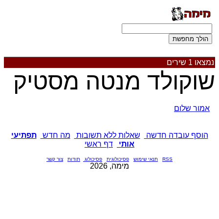
נמצאו 1 שירים
שוקולד מנטה מסטיק
אמור שלום
הוסף עובדה חדשה
שאלות ללא תשובות
מה חדש
תפתיעי
אותי
דף ראשי
RSS
תנאי שימוש
פסיכולוגית
פסיכולוג
תודות
צור קשר
מימה, 2026