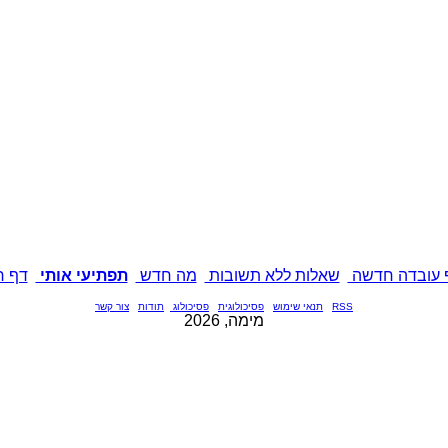
 עובדה חדשה
שאלות ללא תשובות
מה חדש
תפתיעי אותי
דף ר
RSS
תנאי שימוש
פסיכולוגית
פסיכולוג
תודות
צור קשר
מימה, 2026