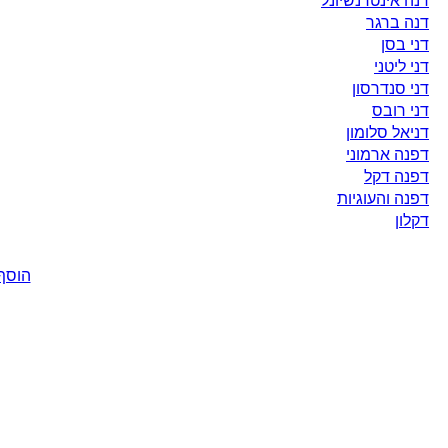
דנה אינטרנשיונל
דנה ברגר
דני בסן
דני ליטני
דני סנדרסון
דני רובס
דניאל סלומון
דפנה ארמוני
דפנה דקל
דפנה והעוגיות
דקלון
הוסף