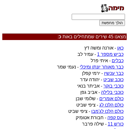
מצאנו 45 שירים שמתחילים באות
כ
:
כאן
- אורנה ומשה דץ
כביש מספר 1
- עמיר לב
כבלים
- איתי פרל
כבר מאוחר יונתן ומיכלי
- נעמי שמר
כבר עכשיו
- ירמי קפלן
כוכב שביט
- יהודה עדר
כוכבי בוקר
- אביתר בנאי
כוכבי בלילה
- אביב גפן
כולם אומרים
- שלומי שבן
כולם הלכו לג
- ציפי שביט
כולם הלכו לג'מבו
- ציפי שביט
כוס קפה
- חבורת אטומיק
כורש 11
- שילה פרבר