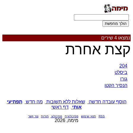
נמצאו 4 שירים
קצת אחרת
204
ביסלט
גורו
הנסיך הקטן
הוסף עובדה חדשה
שאלות ללא תשובות
מה חדש
תפתיעי
אותי
דף ראשי
RSS
תנאי שימוש
פסיכולוגית
פסיכולוג
תודות
צור קשר
מימה, 2026