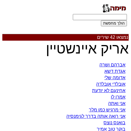
נמצאו 42 שירים
אריק איינשטיין
אברהם ושרה
אגדת דשא
אדומה שלי
אובלדי אובלדה
אחינעם לא יודעת
אמרו לו
אני ואתה
אני מרגיש כמו מלך
אני רואה אותה בדרך לגימנסיה
בואנס נוצס
בוקר טוב אמיר