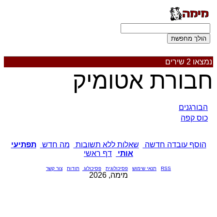
נמצאו 2 שירים
חבורת אטומיק
הבורגנים
כוס קפה
הוסף עובדה חדשה
שאלות ללא תשובות
מה חדש
תפתיעי
אותי
דף ראשי
RSS
תנאי שימוש
פסיכולוגית
פסיכולוג
תודות
צור קשר
מימה, 2026