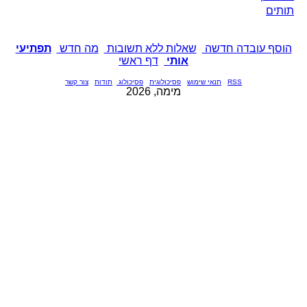
תותים
הוסף עובדה חדשה
שאלות ללא תשובות
מה חדש
תפתיעי
אותי
דף ראשי
RSS
תנאי שימוש
פסיכולוגית
פסיכולוג
תודות
צור קשר
מימה, 2026