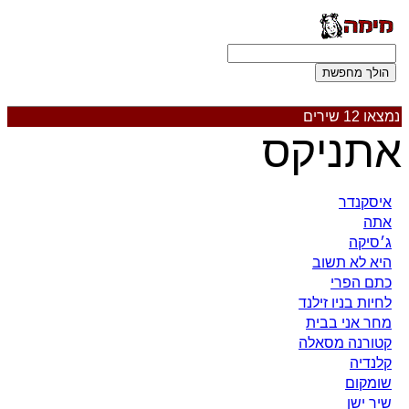
נמצאו 12 שירים
אתניקס
איסקנדר
אתה
ג׳סיקה
היא לא תשוב
כתם הפרי
לחיות בניו זילנד
מחר אני בבית
קטורנה מסאלה
קלנדיה
שומקום
שיר ישן