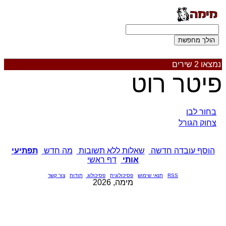
נמצאו 2 שירים
פיטר רוט
בחור לבן
צחוק הגורל
הוסף עובדה חדשה
שאלות ללא תשובות
מה חדש
תפתיעי
אותי
דף ראשי
RSS
תנאי שימוש
פסיכולוגית
פסיכולוג
תודות
צור קשר
מימה, 2026