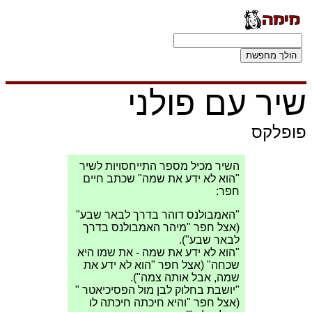
שיר עם פולני
פופלקס
השיר מכיל מספר התייחסויות לשיר
"הוא לא ידע את שמה" שכתב חיים
חפר:
"האמבולנס דוהר בדרך לבאר שבע"
(אצל חפר "מיהר האמבולנס בדרך
לבאר שבע").
"הוא לא ידע את שמה - את שמו היא
שכחה" (אצל חפר "הוא לא ידע את
שמה, אבל אותה צמה").
"יושבת בחלוק לבן מול הפסיכיאטר "
(אצל חפר "והיא חיכתה חיכתה לו