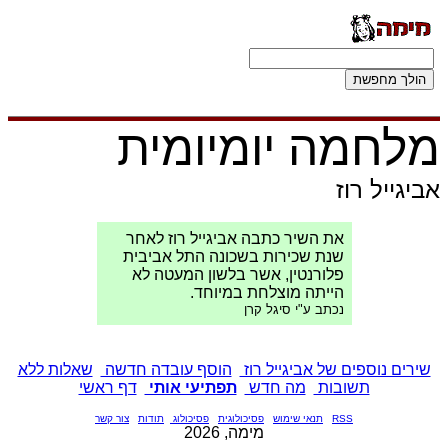
מלחמה יומיומית
אביגייל רוז
את השיר כתבה אביגייל רוז לאחר
שנת שכירות בשכונה התל אביבית
פלורנטין, אשר בלשון המעטה לא
הייתה מוצלחת במיוחד.
נכתב ע"י סיגל קרן
שירים נוספים של אביגייל רוז
הוסף עובדה חדשה
שאלות ללא
תשובות
מה חדש
תפתיעי אותי
דף ראשי
RSS
תנאי שימוש
פסיכולוגית
פסיכולוג
תודות
צור קשר
מימה, 2026