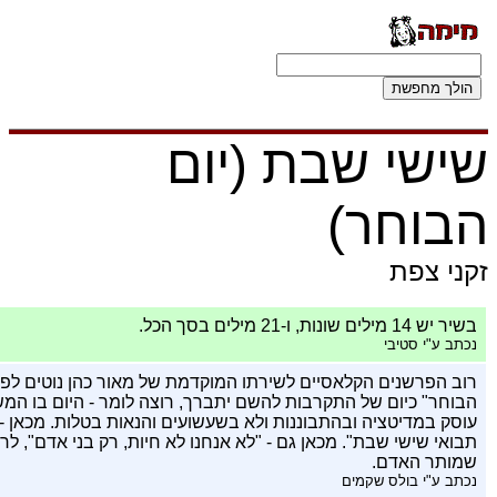
שישי שבת (יום
הבוחר)
זקני צפת
בשיר יש 14 מילים שונות, ו-21 מילים בסך הכל.
נכתב ע"י סטיבי
רוב הפרשנים הקלאסיים לשירתו המוקדמת של מאור כהן נוטים לפר
הבוחר" כיום של התקרבות להשם יתברך, רוצה לומר - היום בו המש
עוסק במדיטציה ובהתבוננות ולא בשעשועים והנאות בטלות. מכאן - 
תבואי שישי שבת". מכאן גם - "לא אנחנו לא חיות, רק בני אדם", לר
שמותר האדם.
נכתב ע"י בולס שקמים