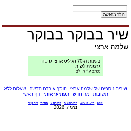
שיר בבוקר בבוקר
שלמה ארצי
בשנות ה-70 הקליט ארצי גרסה
גרמנית לשיר.
נכתב ע"י חן לב
שירים נוספים של שלמה ארצי
הוסף עובדה חדשה
שאלות ללא
תשובות
מה חדש
תפתיעי אותי
דף ראשי
RSS
תנאי שימוש
פסיכולוגית
פסיכולוג
תודות
צור קשר
מימה, 2026