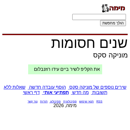
שנים חסומות
מוניקה סקס
את הקליפ לשיר ביים עידו רוזנבלום
שירים נוספים של מוניקה סקס
הוסף עובדה חדשה
שאלות ללא
תשובות
מה חדש
תפתיעי אותי
דף ראשי
RSS
תנאי שימוש
פסיכולוגית
פסיכולוג
תודות
צור קשר
מימה, 2026