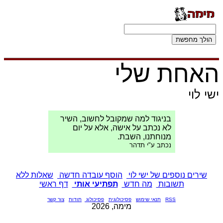
האחת שלי
ישי לוי
בניגוד למה שמקובל לחשוב, השיר
לא נכתב על אישה, אלא על יום
מנוחתנו, השבת.
נכתב ע"י תדהר
שירים נוספים של ישי לוי
הוסף עובדה חדשה
שאלות ללא
תשובות
מה חדש
תפתיעי אותי
דף ראשי
RSS
תנאי שימוש
פסיכולוגית
פסיכולוג
תודות
צור קשר
מימה, 2026