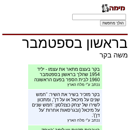
בראשון בספטמבר
משה בקר
בקר בעצם מתאר את עצמו - יליד
1954 שהלך בראשון בספטמבר
1960 לבית הספר בפעם הראשונה
נכתב ע"י מלח הארץ
בקר מזכיר בשיר את השיר: "חמש
שנים על מיכאל או על דן", ומתכוון
לשירו של יצחק כצנלסון: 'חמש שנים
על מיכאל (ובגרסאות אחרות 'על
דן')'.
נכתב ע"י מלח הארץ