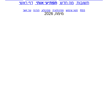
תשובות
מה חדש
תפתיעי אותי
דף ראשי
RSS
תנאי שימוש
פסיכולוגית
פסיכולוג
תודות
צור קשר
מימה, 2026