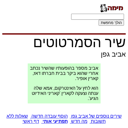
שיר הסמרטוטים
אביב גפן
אביב מספר בהופעותיו שהשיר נכתב
אחרי שהוא ביקר בבית חברתו דאז,
קארין אופיר.
הוא לחץ על האינטרקום, אמא שלה
ענתה וצעקה לקארין 'קאריני האידיוט
הגיע'.
שירים נוספים של אביב גפן
הוסף עובדה חדשה
שאלות ללא
תשובות
מה חדש
תפתיעי אותי
דף ראשי