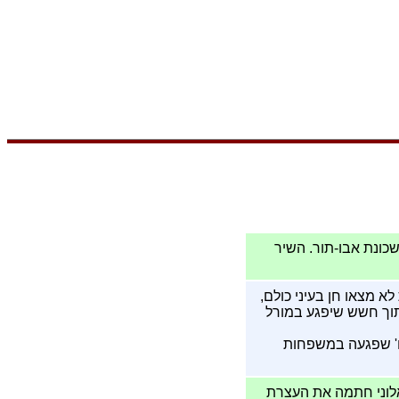
כונת אבו-תור. השיר
יסטיות לא מצאו חן בעיני כולם,
מתוך חשש שיפגע במורל
ם' שפגעה במשפחות
מירי אלוני חתמה את העצרת