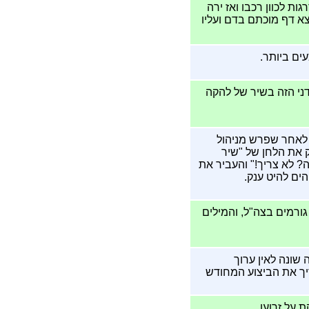
ת לכוון רכבו ואז ירה
 נמצא דף מוכתם בדם ועליו
ני הזה בשיר של להקה
 לאחר שפרש מניהול
 את הלחן של "שיר
? לא צריך!" והעביר את
ים להיט ענק.
גורמים בצה"ל, והמילים
שונה לאין ערוך
ריך את הביצוע המחודש
 על זרועו.