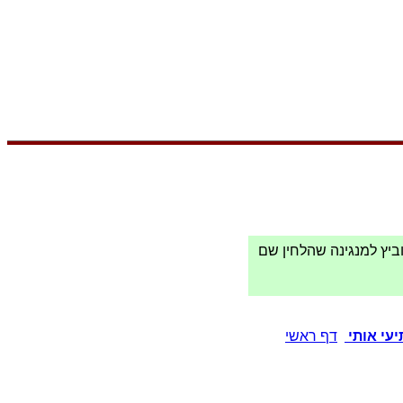
ביץ למנגינה שהלחין שם
עי אותי
דף ראשי