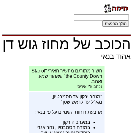
הכוכב של מחוז גוש דן
אהוד בנאי
השיר מתורגם מהשיר האירי "Star of
the County Down" שאהוד שמע
ואהב.
נכתב ע"י איריס
"מנהר ירקון עד הסמבטיון,
מגליל עד לראש שטן"
ארבעת רוחות השמיים על פי בנאי:
במערב הירקון.
במזרח הסמבטיון, נהר אגדי
ביהדות אשר נמצא אי שם