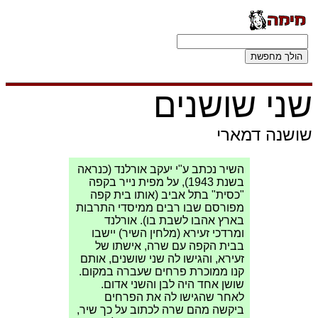
שני שושנים
שושנה דמארי
השיר נכתב ע"י יעקב אורלנד (כנראה
בשנת 1943), על מפית נייר בקפה
"כסית" בתל אביב (אותו בית קפה
מפורסם שבו רבים ממיסדי התרבות
בארץ אהבו לשבת בו). אורלנד
ומרדכי זעירא (מלחין השיר) יישבו
בבית הקפה עם שרה, אישתו של
זעירא, והגישו לה שני שושנים, אותם
קנו ממוכרת פרחים שעברה במקום.
שושן אחד היה לבן והשני אדום.
לאחר שהגישו לה את הפרחים
ביקשה מהם שרה לכתוב על כך שיר,