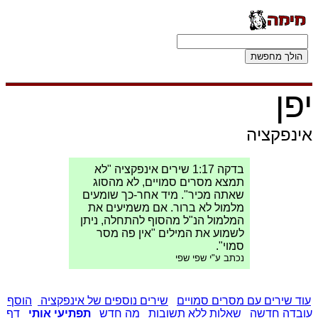
יפן
אינפקציה
בדקה 1:17 שירים אינפקציה "לא
תמצא מסרים סמויים, לא מהסוג
שאתה מכיר". מיד אחר-כך שומעים
מלמול לא ברור. אם משמיעים את
המלמול הנ"ל מהסוף להתחלה, ניתן
לשמוע את המילים "אין פה מסר
סמוי".
נכתב ע"י שפי שפי
עוד שירים עם מסרים סמויים
שירים נוספים של אינפקציה
הוסף
עובדה חדשה
שאלות ללא תשובות
מה חדש
תפתיעי אותי
דף