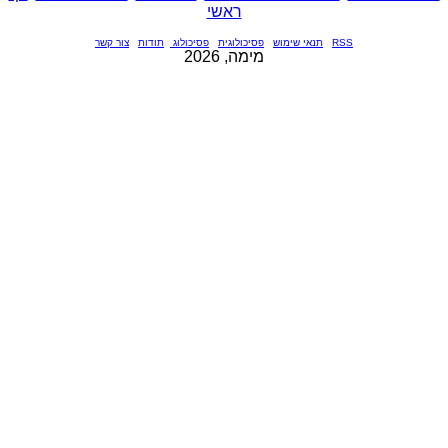
ראשי
RSS
תנאי שימוש
פסיכולוגית
פסיכולוג
תודות
צור קשר
מימה, 2026