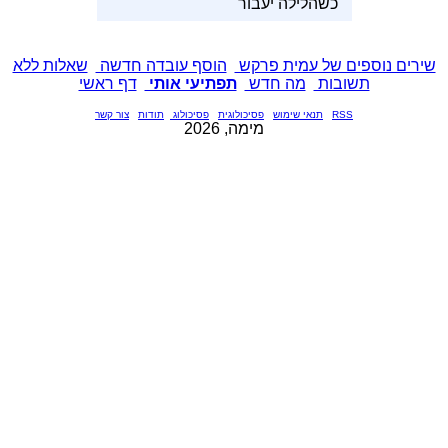
"כשהלילה יעבור"
שירים נוספים של עמית פרקש
הוסף עובדה חדשה
שאלות ללא
תשובות
מה חדש
תפתיעי אותי
דף ראשי
RSS
תנאי שימוש
פסיכולוגית
פסיכולוג
תודות
צור קשר
מימה, 2026