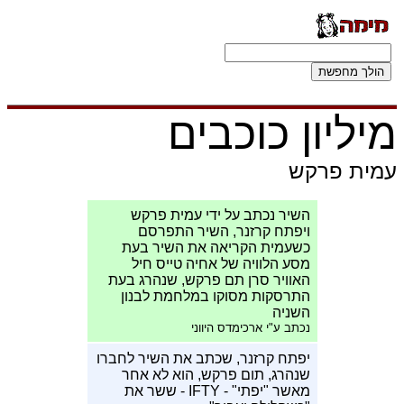
מיליון כוכבים
עמית פרקש
השיר נכתב על ידי עמית פרקש
ויפתח קרזנר, השיר התפרסם
כשעמית הקריאה את השיר בעת
מסע הלוויה של אחיה טייס חיל
האוויר סרן תם פרקש, שנהרג בעת
התרסקות מסוקו במלחמת לבנון
השניה
נכתב ע"י ארכימדס היווני
יפתח קרזנר, שכתב את השיר לחברו
שנהרג, תום פרקש, הוא לא אחר
מאשר "יפתי" - IFTY - ששר את