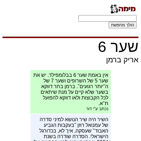
שער 6
אריק ברמן
אין באמת שער 6 בבלומפילד. יש את
שער 5 של השרופים ושער 7 של
ה"יותר רגועים". ברמן בחר דווקא
בשער שלא קיים על מנת שיתאים
לכל הקבוצות ולאו דווקא להפועל
ת"א.
נכתב ע"י דור
השיר היה שיר הנושא למיני סדרה
של עמנואל רוזן "בעקבות הגביע
האבוד" שעסקה, איך לא, בכדורגל
הישראלי. הסדרה שודרה בשנת