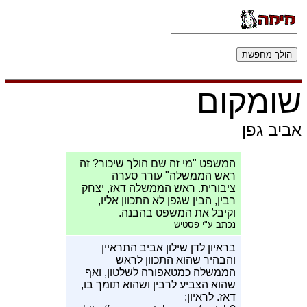
שומקום
אביב גפן
המשפט "מי זה שם הולך שיכור? זה
ראש הממשלה" עורר סערה
ציבורית. ראש הממשלה דאז, יצחק
רבין, הבין שגפן לא התכוון אליו,
וקיבל את המשפט בהבנה.
נכתב ע"י פסטיש
בראיון לדן שילון אביב התראיין
והבהיר שהוא התכוון לראש
הממשלה כמטאפורה לשלטון, ואף
שהוא הצביע לרבין ושהוא תומך בו,
דאז. לראיון: