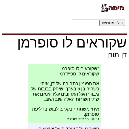
שקוראים לו סופרמן
דן תורן
"שקוראים לו סופרמן,
שקוראים לו ספיידרמן"
את הפזמון כתב בנו של דן, איתי.
כשהיה בן 5 בערך ושיחק בבובות של
גיבורי העל האהובים עליו וזימזם את
שתי השורות האלה שוב ושוב.
איתי משתתף בקליפ, לבוש בחליפת
סופרמן.
נכתב ע"י אייל שפירא
השיר משלב עובדות על צעצועים