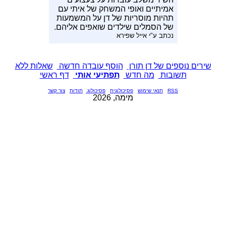
אמיתיים ואופי המשחק של איתי עם
תהיות מוסריות של דן על המשמעות
של הסמלים שילדים שואפים אליהם.
נכתב ע"י אייל שפירא
שירים נוספים של דן תורן
הוסף עובדה חדשה
שאלות ללא
תשובות
מה חדש
תפתיעי אותי
דף ראשי
RSS
תנאי שימוש
פסיכולוגית
פסיכולוג
תודות
צור קשר
מימה, 2026