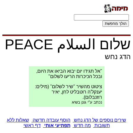
שלום السلام PEACE
הדג נחש
"אל תגידו יום יבוא הביאו את היום,
ובכל הכיכרות הריעו לשלום"
ציטוט מהשיר "שיר לשלום" (מילים:
יענקל'ה רוטבליט לחן, יאיר
רוזנבלום).
נכתב ע"י גונן בשיא
שירים נוספים של הדג נחש
הוסף עובדה חדשה
שאלות ללא
תשובות
מה חדש
תפתיעי אותי
דף ראשי