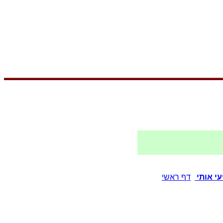
י אותי
דף ראשי