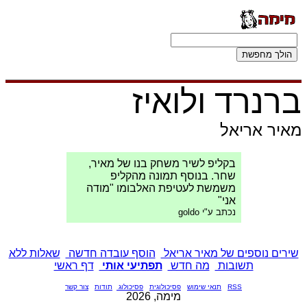
ברנרד ולואיז
מאיר אריאל
בקליפ לשיר משחק בנו של מאיר,
שחר. בנוסף תמונה מהקליפ
משמשת לעטיפת האלבומו "מודה
אני"
נכתב ע"י goldo
שירים נוספים של מאיר אריאל
הוסף עובדה חדשה
שאלות ללא
תשובות
מה חדש
תפתיעי אותי
דף ראשי
RSS
תנאי שימוש
פסיכולוגית
פסיכולוג
תודות
צור קשר
מימה, 2026